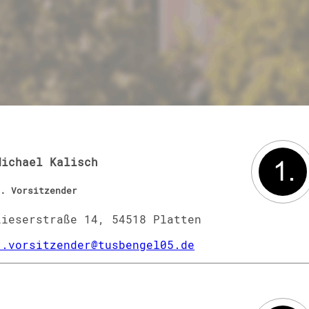
Michael Kalisch
1. Vorsitzender
Lieserstraße 14, 54518 Platten
1.vorsitzender@tusbengel05.de