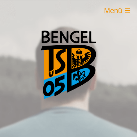
Menü ☰