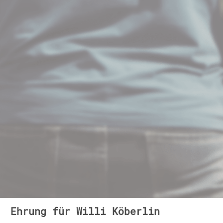
Ehrung für Willi Köberlin