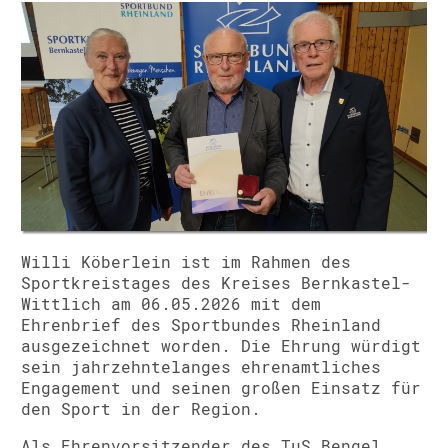
Willi Köberlein
ist im Rahmen des
Sportkreistages des Kreises Bernkastel-
Wittlich am 06.05.2026 mit dem
Ehrenbrief des Sportbundes Rheinland
ausgezeichnet worden. Die Ehrung würdigt
sein jahrzehntelanges ehrenamtliches
Engagement und seinen großen Einsatz für
den Sport in der Region.
Als Ehrenvorsitzender des
TuS Bengel