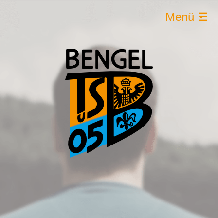
Menü ☰