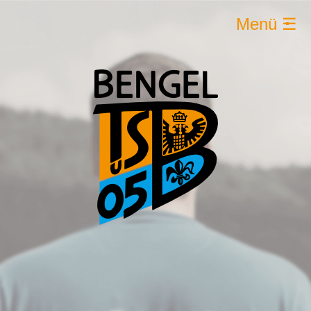
Menü ☰