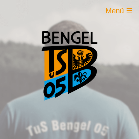
Menü ☰