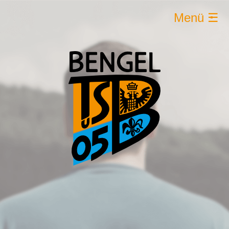
Menü ☰